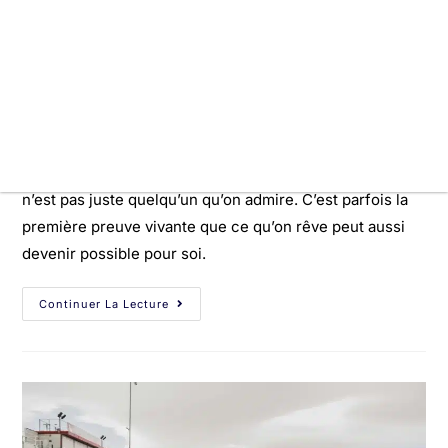
0 commentaire
C’est une question qu’on pose très souvent à nos
athlètes : “C’est qui ton joueur ou ta joueuse préféré(e)
?” Et cette question a beaucoup plus de sens qu’on ne le
pense quand on comprend comment fonctionne l’auto-
efficacité selon Albert Bandura. Parce qu’un modèle, ce
n’est pas juste quelqu’un qu’on admire. C’est parfois la
première preuve vivante que ce qu’on rêve peut aussi
devenir possible pour soi.
Continuer La Lecture