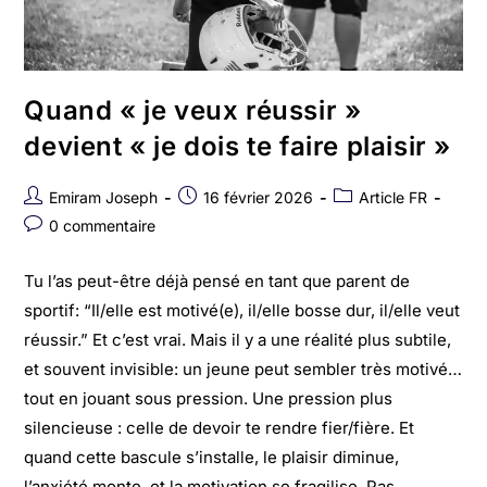
Quand « je veux réussir »
devient « je dois te faire plaisir »
Emiram Joseph
16 février 2026
Article FR
0 commentaire
Tu l’as peut-être déjà pensé en tant que parent de
sportif: “Il/elle est motivé(e), il/elle bosse dur, il/elle veut
réussir.” Et c’est vrai. Mais il y a une réalité plus subtile,
et souvent invisible: un jeune peut sembler très motivé…
tout en jouant sous pression. Une pression plus
silencieuse : celle de devoir te rendre fier/fière. Et
quand cette bascule s’installe, le plaisir diminue,
l’anxiété monte, et la motivation se fragilise. Pas