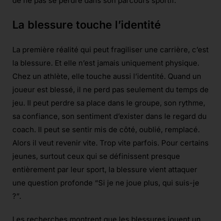
de ne pas se perdre dans son parcours sportif.
La blessure touche l’identité
La première réalité qui peut fragiliser une carrière, c’est
la blessure. Et elle n’est jamais uniquement physique.
Chez un athlète, elle touche aussi l’identité. Quand un
joueur est blessé, il ne perd pas seulement du temps de
jeu. Il peut perdre sa place dans le groupe, son rythme,
sa confiance, son sentiment d’exister dans le regard du
coach. Il peut se sentir mis de côté, oublié, remplacé.
Alors il veut revenir vite. Trop vite parfois. Pour certains
jeunes, surtout ceux qui se définissent presque
entièrement par leur sport, la blessure vient attaquer
une question profonde “Si je ne joue plus, qui suis-je
?”.
Les recherches montrent que les blessures jouent un