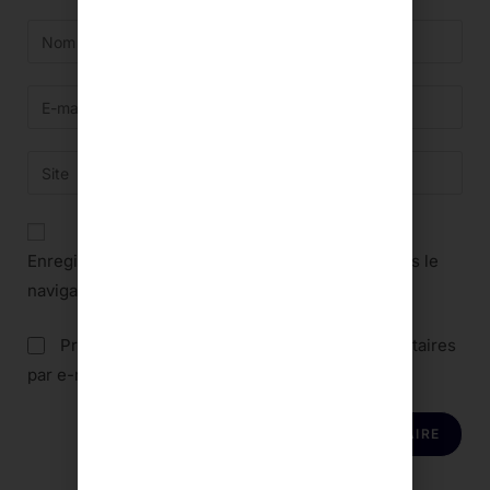
Enregistrer mon nom, mon e-mail et mon site dans le
navigateur pour mon prochain commentaire.
Prévenez-moi de tous les nouveaux commentaires
par e-mail.