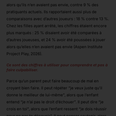
alors qu’ils n’en avaient pas envie, contre 9 % des
pratiquants actuels. Ils rapportaient aussi plus de
comparaisons avec d’autres joueurs : 18 % contre 13 %.
Chez les filles ayant arrêté, les chiffres étaient encore
plus marqués : 25 % disaient avoir été comparées à
d’autres joueuses, et 24 % avoir été poussées à jouer
alors qu’elles n’en avaient pas envie (Aspen Institute
Project Play, 2026).
Ce sont des chiffres à utiliser pour comprendre et pas à
faire culpabiliser.
Parce qu’un parent peut faire beaucoup de mal en
croyant bien faire. Il peut répéter “je veux juste qu’il
donne le meilleur de lui-même”, alors que l’enfant
entend “je n’ai pas le droit d’échouer”. Il peut dire “je
crois en toi”, alors que l’enfant ressent “je dois réussir
pour ne pas te décevoir”. Il peut penser soutenir, alors