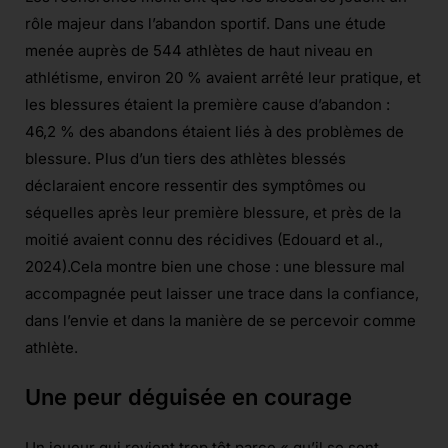
rôle majeur dans l’abandon sportif. Dans une étude
menée auprès de 544 athlètes de haut niveau en
athlétisme, environ 20 % avaient arrêté leur pratique, et
les blessures étaient la première cause d’abandon :
46,2 % des abandons étaient liés à des problèmes de
blessure. Plus d’un tiers des athlètes blessés
déclaraient encore ressentir des symptômes ou
séquelles après leur première blessure, et près de la
moitié avaient connu des récidives (Edouard et al.,
2024).Cela montre bien une chose : une blessure mal
accompagnée peut laisser une trace dans la confiance,
dans l’envie et dans la manière de se percevoir comme
athlète.
Une peur déguisée en courage
Un joueur qui revient trop tôt parce « qu’il se sent