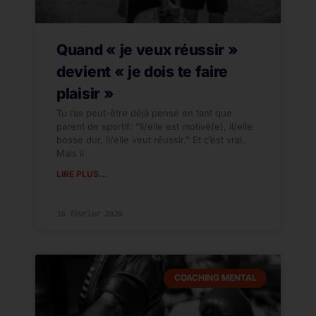
Quand « je veux réussir »
devient « je dois te faire
plaisir »
Tu l’as peut-être déjà pensé en tant que
parent de sportif: “Il/elle est motivé(e), il/elle
bosse dur, il/elle veut réussir.” Et c’est vrai.
Mais il
LIRE PLUS...
16 février 2026
COACHING MENTAL