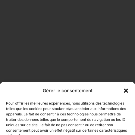
Gérer le consentement
Pour offrir les meilleures expériences, nous utilisons des technologies
telles que les cookies pour stocker et/ou accéder aux informations des
appareils. Le fait de consentir à ces technologies nous permettra de
traiter des données telles que le comportement de navigation ou les ID
uniques sur ce site. Le fait de ne pas consentir ou de retirer son
consentement peut avoir un effet négatif sur certaines caractéristiques