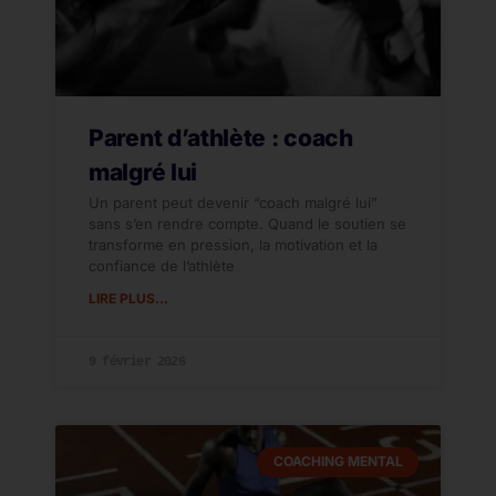
Parent d’athlète : coach
malgré lui
Un parent peut devenir “coach malgré lui”
sans s’en rendre compte. Quand le soutien se
transforme en pression, la motivation et la
confiance de l’athlète
LIRE PLUS...
9 février 2026
COACHING MENTAL