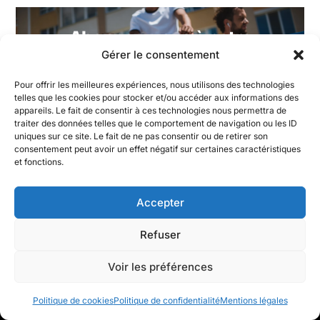
Abonnez-vous à notre
Gérer le consentement
newsletter et restez inspiré
Pour offrir les meilleures expériences, nous utilisons des technologies
telles que les cookies pour stocker et/ou accéder aux informations des
appareils. Le fait de consentir à ces technologies nous permettra de
traiter des données telles que le comportement de navigation ou les ID
S'INSPIRER
uniques sur ce site. Le fait de ne pas consentir ou de retirer son
consentement peut avoir un effet négatif sur certaines caractéristiques
et fonctions.
Accepter
Refuser
Voir les préférences
Politique de cookies
Politique de confidentialité
Mentions légales
AU MENTAL® – BE0779920184