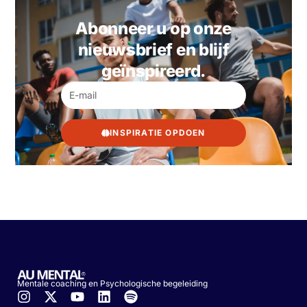
Abonneer u op onze
nieuwsbrief en blijf
geïnspireerd.
INSPIRATIE OPDOEN
Mentale coaching en Psychologische begeleiding